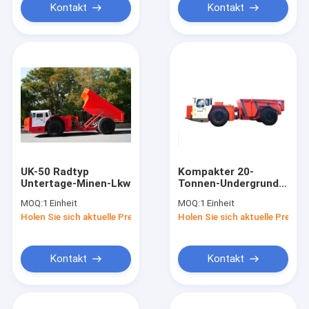
Kontakt
Kontakt
UK-50 Radtyp
Kompakter 20-
Untertage-Minen-Lkw
Tonnen-Undergrund-
Minenwagen für
MOQ:
1 Einheit
MOQ:
1 Einheit
schmale
Holen Sie sich aktuelle Preis
Holen Sie sich aktuelle Preis
Tunnelbauprojekte
Kontakt
Kontakt