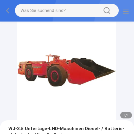
1
/
1
WJ-3.5 Untertage-LHD-Maschinen Diesel- / Batterie-