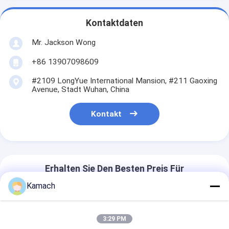
Kontaktdaten
Mr. Jackson Wong
+86 13907098609
#2109 LongYue International Mansion, #211 Gaoxing
Avenue, Stadt Wuhan, China
Kontakt
Erhalten Sie Den Besten Preis Für
Kamach
CYTM 41/2 Zwei Boom-
Hydraulische
3:29 PM
Felsschraubanlage Jumbo 14