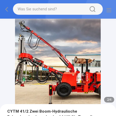
2
/
4
CYTM 41/2 Zwei Boom-Hydraulische