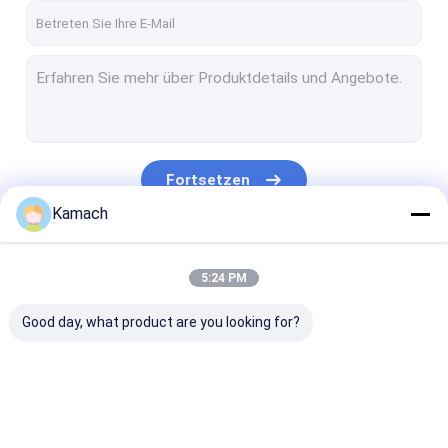
Fortsetzen
Kamach
Unsere Kategorien
5:24 PM
Good day, what product are you looking for?
Rotations-
Oberflächenbohrgerät
Unterirdische